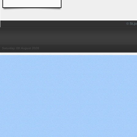
© St.
Saturday, 08 August 2026