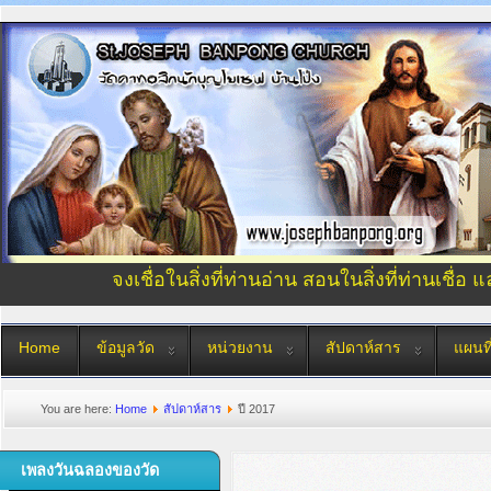
จงเชื่อในสิ่งที่ท่านอ่าน สอนในสิ่งที่ท่านเชื่อ 
Home
ข้อมูลวัด
หน่วยงาน
สัปดาห์สาร
แผนที
You are here:
Home
สัปดาห์สาร
ปี 2017
เพลงวันฉลองของวัด