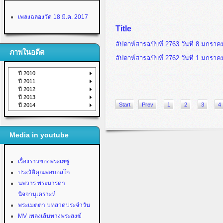
เพลงฉลองวัด 18 มี.ค. 2017
Title
สัปดาห์สารฉบับที่ 2763 วันที่ 8 มกรา
ภาพในอดีต
สัปดาห์สารฉบับที่ 2762 วันที่ 1 มกรา
ปี 2010
ปี 2011
ปี 2012
ปี 2013
Start
Prev
1
2
3
4
ปี 2014
Media in youtube
เรื่องราวของพระเยซู
ประวัติคุณพ่อบอสโก
นพวาร พระมารดา
นิจจานุเคราะห์
พระเมตตา บทสวดประจำวัน
MV เพลงเส้นทางพระสงฆ์