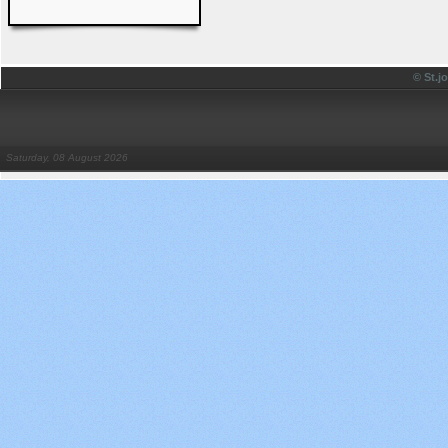
© St.
Saturday, 08 August 2026