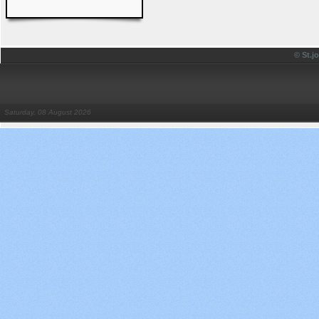
© St.
Saturday, 08 August 2026