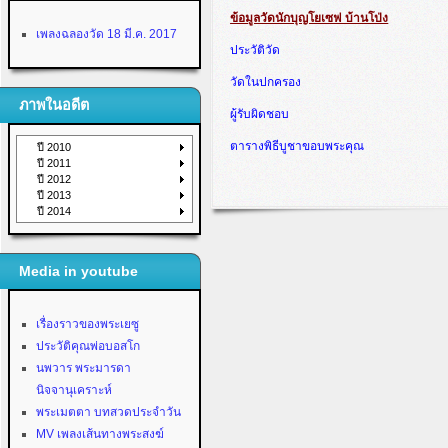
ข้อมูลวัดนักบุญโยเซฟ บ้านโป่ง
เพลงฉลองวัด 18 มี.ค. 2017
ประวัติวัด
วัดในปกครอง
ภาพในอดีต
ผู้รับผิดชอบ
ตารางพิธีบูชาขอบพระคุณ
ปี 2010
ปี 2011
ปี 2012
ปี 2013
ปี 2014
Media in youtube
เรื่องราวของพระเยซู
ประวัติคุณพ่อบอสโก
นพวาร พระมารดา
นิจจานุเคราะห์
พระเมตตา บทสวดประจำวัน
MV เพลงเส้นทางพระสงฆ์