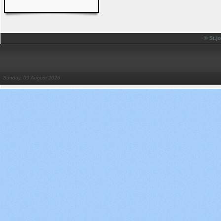
© St.
Sunday, 09 August 2026