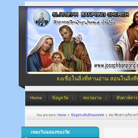
จงเชื่อในสิ่งที่ท่านอ่าน สอนในสิ่งที
Home
ข้อมูลวัด
หน่วยงาน
สัปดาห์สาร
You are here:
Home
ข้อมูลระดับสังฆมณฑล
สมาชิกสภาอภิบาลว
เพลงวันฉลองของวัด