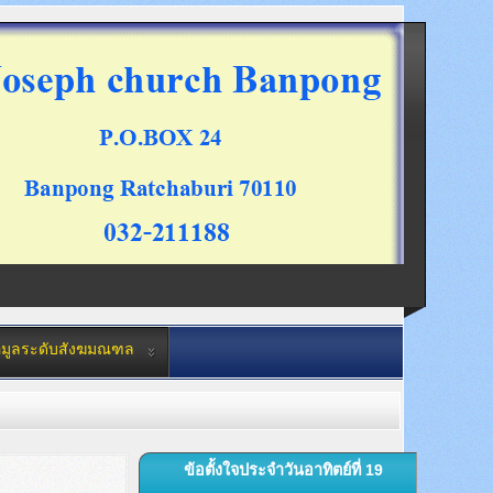
อมูลระดับสังฆมณฑล
ข้อตั้งใจประจำวันอาทิตย์ที่ 19