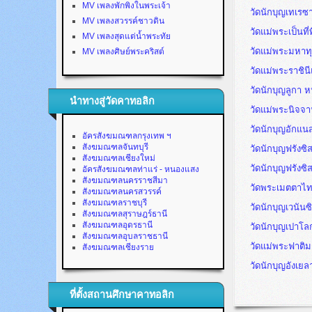
MV เพลงพักพิงในพระเจ้า
วัดนักบุญเทเรซ
MV เพลงสวรรค์ชาวดิน
วัดแม่พระเป็นที่พ
MV เพลงสุดแต่น้ำพระทัย
วัดแม่พระมหาทุก
MV เพลงศิษย์พระคริสต์
วัดแม่พระราชิน
วัดนักบุญลูกา
นำทางสู่วัดคาทอลิก
วัดแม่พระนิจจา
วัดนักบุญอักแน
อัครสังฆมณฑลกรุงเทพ ฯ
สังฆมณฑลจันทบุรี
วัดนักบุญฟรังซิส
สังฆมณฑลเชียงใหม่
วัดนักบุญฟรังซิ
อัครสังฆมณฑลท่าแร่ - หนองแสง
สังฆมณฑลนครราชสีมา
วัดพระเมตตาไ
สังฆมณฑลนครสวรรค์
สังฆมณฑลราชบุรี
วัดนักบุญเวนันซ
สังฆมณฑลสุราษฎร์ธานี
สังฆมณฑลอุดรธานี
วัดนักบุญเปาโ
สังฆมณฑลอุบลราชธานี
วัดแม่พระฟาติม
สังฆมณฑลเชียงราย
วัดนักบุญอังเย
ที่ตั้งสถานศึกษาคาทอลิก