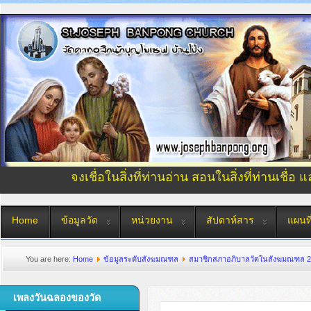
จงเชื่อในสิ่งที่ท่านอ่าน สอนในสิ่งที่ท่านเชื่อ 
Home
ข้อมูลวัด
หน่วยงาน
สัปดาห์สาร
แผนที
You are here:
Home
ข้อมูลระดับสังฆมณฑล
สมาชิกสภาอภิบาลวัดในสังฆมณฑล 2
เพลงวันฉลองของวัด