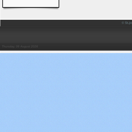
© St.
Thursday, 06 August 2026