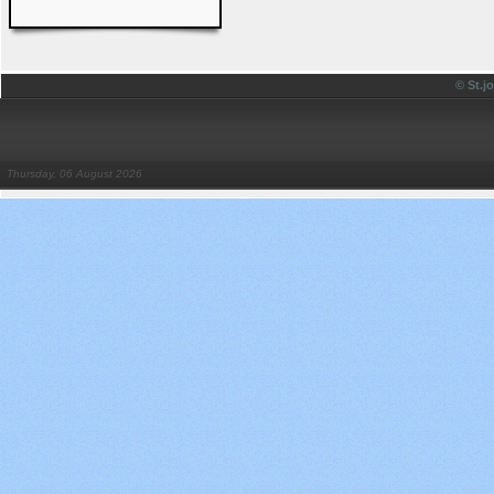
© St.
Thursday, 06 August 2026