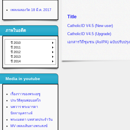
เพลงฉลองวัด 18 มี.ค. 2017
Title
CatholicID V4.5 (New user)
ภาพในอดีต
CatholicID V4.5 (Upgrade)
เอกสารวิถีชุมชน (AsIPA) ฉบับปรับปรุ
ปี 2010
ปี 2011
ปี 2012
ปี 2013
ปี 2014
Media in youtube
เรื่องราวของพระเยซู
ประวัติคุณพ่อบอสโก
นพวาร พระมารดา
นิจจานุเคราะห์
พระเมตตา บทสวดประจำวัน
MV เพลงเส้นทางพระสงฆ์