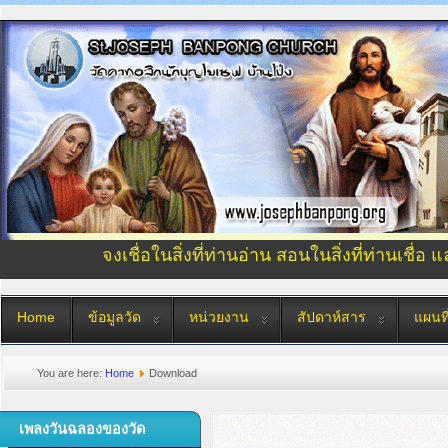
จงเชื่อในสิ่งที่ท่านอ่าน สอนในสิ่งที่ท่านเชื่อ 
Home
ข้อมูลวัด
หน่วยงาน
สัปดาห์สาร
แผนที
You are here:
Home
Download
เพลงวันฉลองของวัด