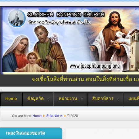
จงเชื่อในสิ่งที่ท่านอ่าน สอนในสิ่งที่ท่านเชื่อ 
Home
ข้อมูลวัด
หน่วยงาน
สัปดาห์สาร
แผนที
You are here:
Home
สัปดาห์สาร
ปี 2020
เพลงวันฉลองของวัด