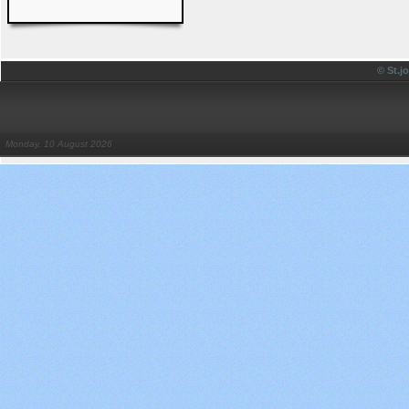
© St.
Monday, 10 August 2026