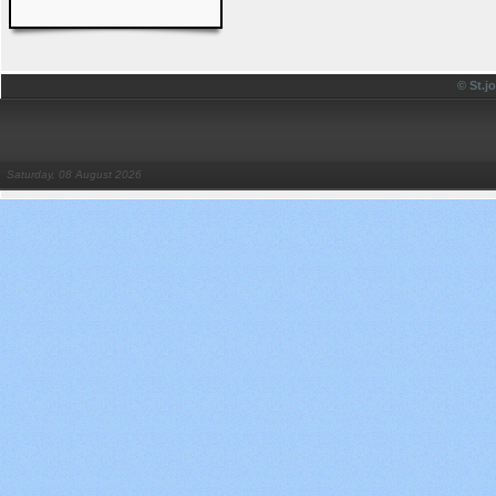
© St.
Saturday, 08 August 2026