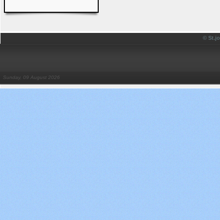
© St.
Sunday, 09 August 2026