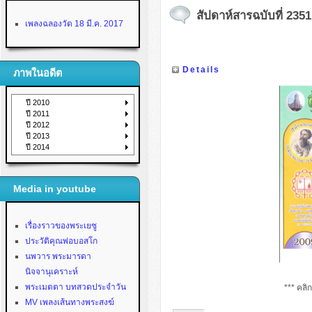
สัปดาห์สารฉบับที่ 2351 
เพลงฉลองวัด 18 มี.ค. 2017
Details
ภาพในอดีต
ปี 2010
ปี 2011
ปี 2012
ปี 2013
ปี 2014
Media in youtube
เรื่องราวของพระเยซู
ประวัติคุณพ่อบอสโก
นพวาร พระมารดา
นิจจานุเคราะห์
พระเมตตา บทสวดประจำวัน
*** คลิ
MV เพลงเส้นทางพระสงฆ์