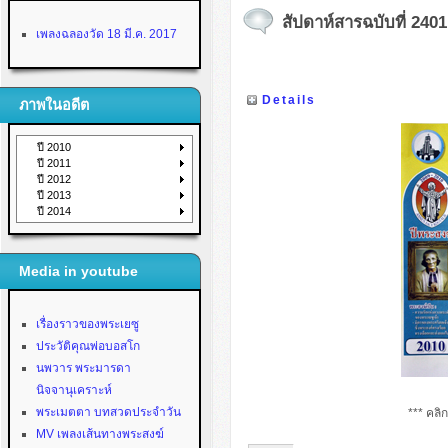
สัปดาห์สารฉบับที่ 2401
เพลงฉลองวัด 18 มี.ค. 2017
Details
ภาพในอดีต
ปี 2010
ปี 2011
ปี 2012
ปี 2013
ปี 2014
Media in youtube
เรื่องราวของพระเยซู
ประวัติคุณพ่อบอสโก
นพวาร พระมารดา
นิจจานุเคราะห์
พระเมตตา บทสวดประจำวัน
*** คลิ
MV เพลงเส้นทางพระสงฆ์