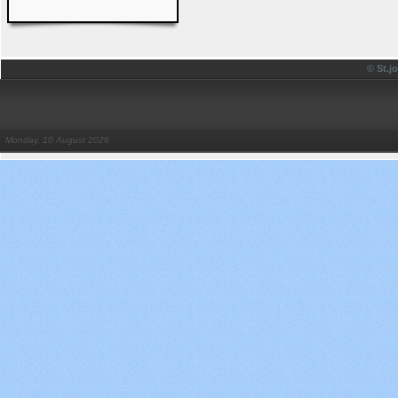
© St.
Monday, 10 August 2026