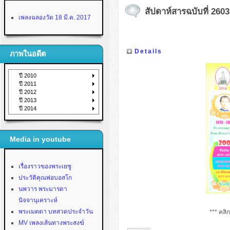
สัปดาห์สารฉบับที่ 2603
เพลงฉลองวัด 18 มี.ค. 2017
Details
ภาพในอดีต
ปี 2010
ปี 2011
ปี 2012
ปี 2013
ปี 2014
Media in youtube
เรื่องราวของพระเยซู
ประวัติคุณพ่อบอสโก
นพวาร พระมารดา
นิจจานุเคราะห์
พระเมตตา บทสวดประจำวัน
*** คลิ
MV เพลงเส้นทางพระสงฆ์