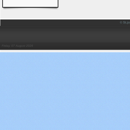
© St.
Friday, 07 August 2026