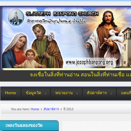
จงเชื่อในสิ่งที่ท่านอ่าน สอนในสิ่งที่ท่านเชื่อ 
Home
ข้อมูลวัด
หน่วยงาน
สัปดาห์สาร
แผนที
You are here:
Home
สัปดาห์สาร
ปี 2013
เพลงวันฉลองของวัด