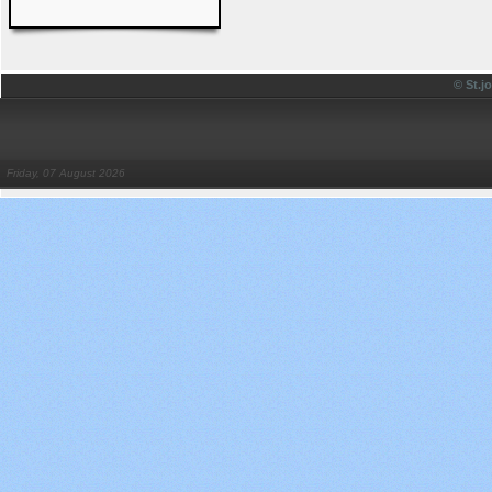
© St.
Friday, 07 August 2026