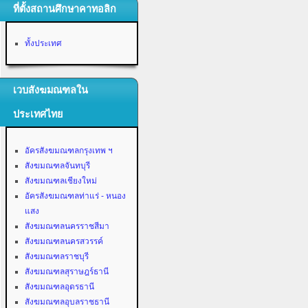
ที่ตั้งสถานศึกษาคาทอลิก
ทั้งประเทศ
เวบสังฆมณฑลใน
ประเทศไทย
อัครสังฆมณฑลกรุงเทพ ฯ
สังฆมณฑลจันทบุรี
สังฆมณฑลเชียงใหม่
อัครสังฆมณฑลท่าแร่ - หนอง
แสง
สังฆมณฑลนครราชสีมา
สังฆมณฑลนครสวรรค์
สังฆมณฑลราชบุรี
สังฆมณฑลสุราษฎร์ธานี
สังฆมณฑลอุดรธานี
สังฆมณฑลอุบลราชธานี