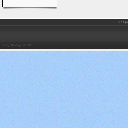
© St.
Friday, 07 August 2026