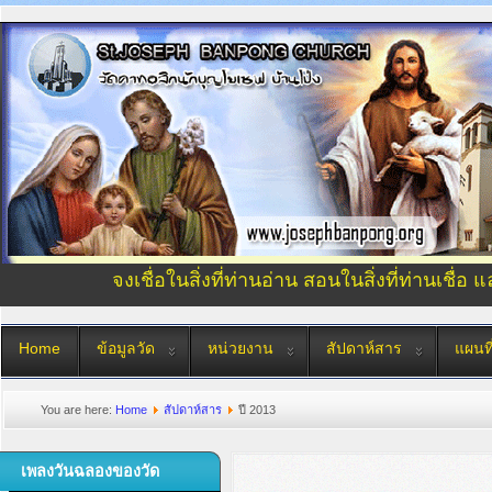
จงเชื่อในสิ่งที่ท่านอ่าน สอนในสิ่งที่ท่านเชื่อ 
Home
ข้อมูลวัด
หน่วยงาน
สัปดาห์สาร
แผนที
You are here:
Home
สัปดาห์สาร
ปี 2013
เพลงวันฉลองของวัด