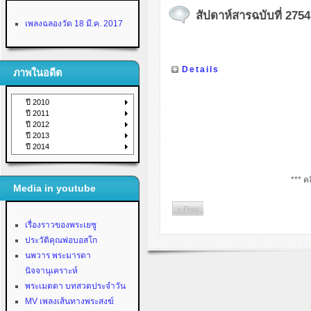
สัปดาห์สารฉบับที่ 2754
เพลงฉลองวัด 18 มี.ค. 2017
Details
ภาพในอดีต
ปี 2010
ปี 2011
ปี 2012
ปี 2013
ปี 2014
*** คล
Media in youtube
< Prev
เรื่องราวของพระเยซู
ประวัติคุณพ่อบอสโก
นพวาร พระมารดา
นิจจานุเคราะห์
พระเมตตา บทสวดประจำวัน
MV เพลงเส้นทางพระสงฆ์