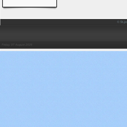
© St.
Friday, 07 August 2026