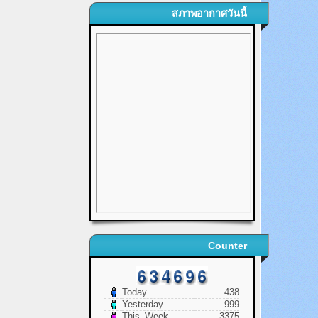
สภาพอากาศวันนี้
Counter
Today
438
Yesterday
999
This_Week
3375