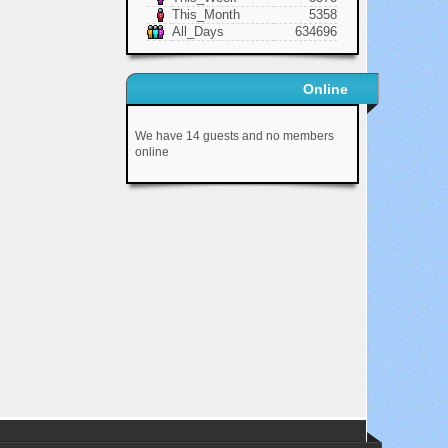
This_Month
5358
All_Days
634696
Online
We have 14 guests and no members
online