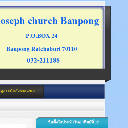
อมูลระดับสังฆมณฑล
ข้อตั้งใจประจำวันอาทิตย์ที่ 19