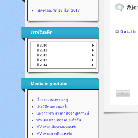
สัปดา
เพลงฉลองวัด 18 มี.ค. 2017
Details
ภาพในอดีต
ปี 2010
ปี 2011
ปี 2012
ปี 2013
ปี 2014
Media in youtube
< Prev
เรื่องราวของพระเยซู
ประวัติคุณพ่อบอสโก
นพวาร พระมารดานิจจานุเคราะห์
พระเมตตา บทสวดประจำวัน
MV เพลงเส้นทางพระสงฆ์
MV เพลงภารกิจแห่งรัก