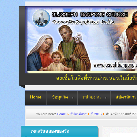
จงเชื่อในสิ่งที่ท่านอ่าน สอนในสิ่งที
Home
ข้อมูลวัด
หน่วยงาน
สัปดาห์สาร
You are here:
Home
สัปดาห์สาร
ปี 2016
สัปดาห์สารฉบับที่ 27
เพลงวันฉลองของวัด