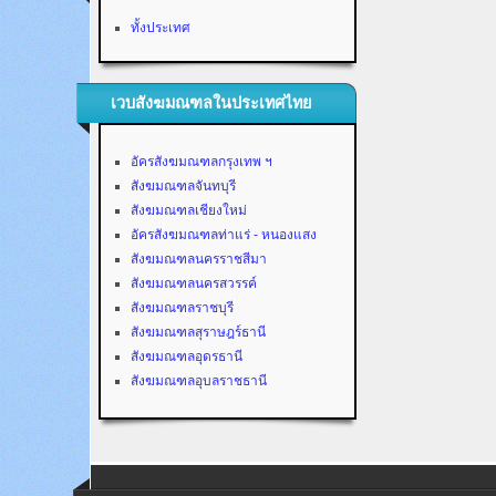
ทั้งประเทศ
เวบสังฆมณฑลในประเทศไทย
อัครสังฆมณฑลกรุงเทพ ฯ
สังฆมณฑลจันทบุรี
สังฆมณฑลเชียงใหม่
อัครสังฆมณฑลท่าแร่ - หนองแสง
สังฆมณฑลนครราชสีมา
สังฆมณฑลนครสวรรค์
สังฆมณฑลราชบุรี
สังฆมณฑลสุราษฎร์ธานี
สังฆมณฑลอุดรธานี
สังฆมณฑลอุบลราชธานี