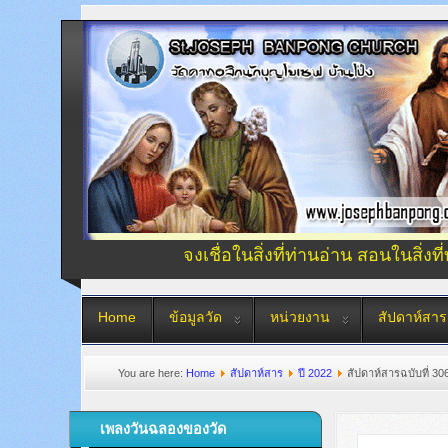
จงเชื่อในสิ่งที่ท่านอ่าน สอนในสิ่งที
Home
ข้อมูลวัด
หน่วยงาน
สัปดาห์สาร
You are here:
Home
สัปดาห์สาร
ปี 2022
สัปดาห์สารฉบับที่ 306
เพลงวันฉลองของวัด