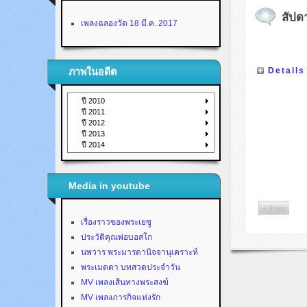
สัปดา
เพลงฉลองวัด 18 มี.ค. 2017
Details
ภาพในอดีต
ปี 2010
ปี 2011
ปี 2012
ปี 2013
ปี 2014
Media in youtube
< Prev
เรื่องราวของพระเยซู
ประวัติคุณพ่อบอสโก
นพวาร พระมารดานิจจานุเคราะห์
พระเมตตา บทสวดประจำวัน
MV เพลงเส้นทางพระสงฆ์
MV เพลงภารกิจแห่งรัก