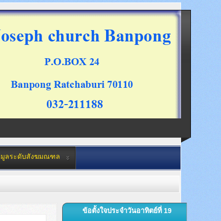
อมูลระดับสังฆมณฑล
ข้อตั้งใจประจำวันอาทิตย์ที่ 19