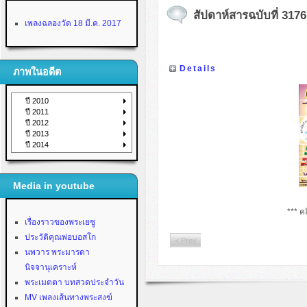
สัปดาห์สารฉบับที่ 3176 
เพลงฉลองวัด 18 มี.ค. 2017
Details
ภาพในอดีต
ปี 2010
ปี 2011
ปี 2012
ปี 2013
ปี 2014
Media in youtube
*** คล
เรื่องราวของพระเยซู
ประวัติคุณพ่อบอสโก
< Prev
นพวาร พระมารดา
นิจจานุเคราะห์
พระเมตตา บทสวดประจำวัน
MV เพลงเส้นทางพระสงฆ์