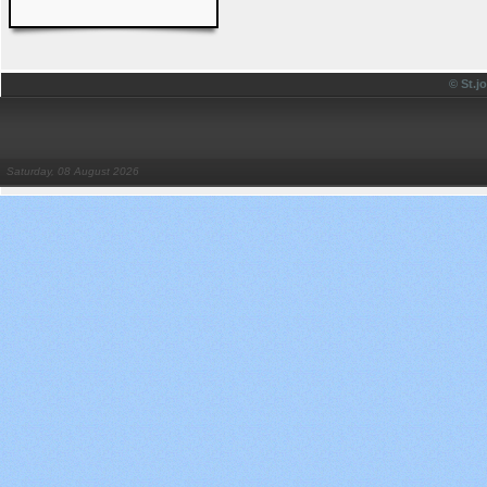
© St.
Saturday, 08 August 2026