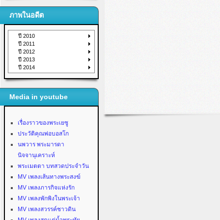
ภาพในอดีต
ปี 2010
ปี 2011
ปี 2012
ปี 2013
ปี 2014
Media in youtube
เรื่องราวของพระเยซู
ประวัติคุณพ่อบอสโก
นพวาร พระมารดา
นิจจานุเคราะห์
พระเมตตา บทสวดประจำวัน
MV เพลงเส้นทางพระสงฆ์
MV เพลงภารกิจแห่งรัก
MV เพลงพักพิงในพระเจ้า
MV เพลงสวรรค์ชาวดิน