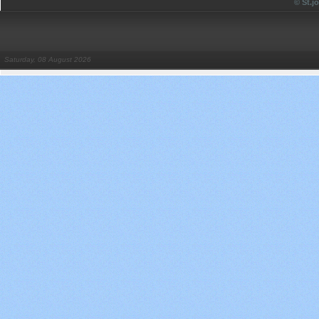
© St.
Saturday, 08 August 2026