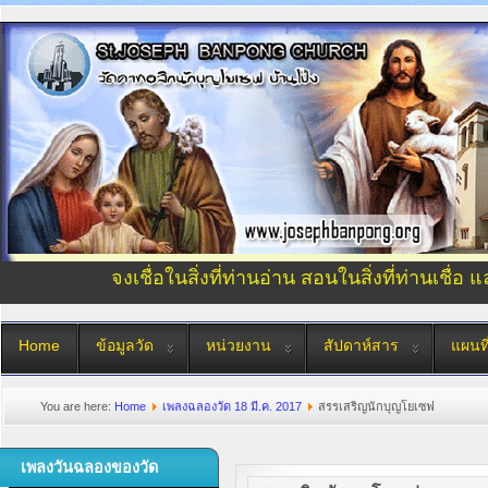
จงเชื่อในสิ่งที่ท่านอ่าน สอนในสิ่งที่ท่านเชื่อ 
Home
ข้อมูลวัด
หน่วยงาน
สัปดาห์สาร
แผนที
You are here:
Home
เพลงฉลองวัด 18 มี.ค. 2017
สรรเสริญนักบุญโยเซฟ
เพลงวันฉลองของวัด