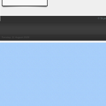
© St.
Tuesday, 11 August 2026