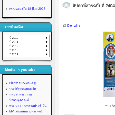
สัปดาห์สารฉบับที่ 2404 
เพลงฉลองวัด 18 มี.ค. 2017
Details
ภาพในอดีต
ปี 2010
ปี 2011
ปี 2012
ปี 2013
ปี 2014
Media in youtube
เรื่องราวของพระเยซู
ประวัติคุณพ่อบอสโก
นพวาร พระมารดา
นิจจานุเคราะห์
พระเมตตา บทสวดประจำวัน
*** คลิ
MV เพลงเส้นทางพระสงฆ์