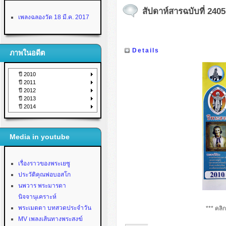
สัปดาห์สารฉบับที่ 2405 
เพลงฉลองวัด 18 มี.ค. 2017
Details
ภาพในอดีต
ปี 2010
ปี 2011
ปี 2012
ปี 2013
ปี 2014
Media in youtube
เรื่องราวของพระเยซู
ประวัติคุณพ่อบอสโก
นพวาร พระมารดา
นิจจานุเคราะห์
พระเมตตา บทสวดประจำวัน
*** คลิ
MV เพลงเส้นทางพระสงฆ์