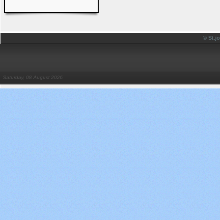
© St.
Saturday, 08 August 2026