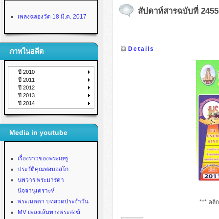
สัปดาห์สารฉบับที่ 2455 
เพลงฉลองวัด 18 มี.ค. 2017
Details
ภาพในอดีต
ปี 2010
ปี 2011
ปี 2012
ปี 2013
ปี 2014
Media in youtube
เรื่องราวของพระเยซู
ประวัติคุณพ่อบอสโก
นพวาร พระมารดา
นิจจานุเคราะห์
พระเมตตา บทสวดประจำวัน
*** คลิ
MV เพลงเส้นทางพระสงฆ์