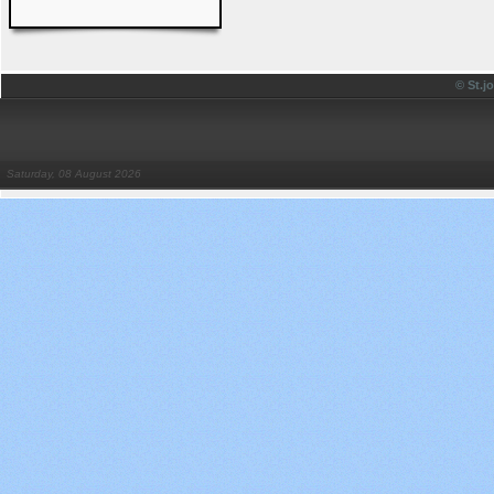
© St.
Saturday, 08 August 2026