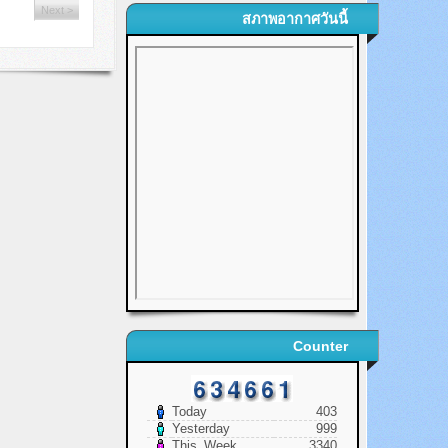
Next >
สภาพอากาศวันนี้
Counter
Today
403
Yesterday
999
This_Week
3340