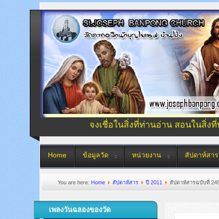
จงเชื่อในสิ่งที่ท่านอ่าน สอนในสิ่งที
Home
ข้อมูลวัด
หน่วยงาน
สัปดาห์สาร
You are here:
Home
สัปดาห์สาร
ปี 2011
สัปดาห์สารฉบับที่ 245
เพลงวันฉลองของวัด