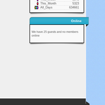
This_Month
5323
All_Days
634661
Online
We have 25 guests and no members
online