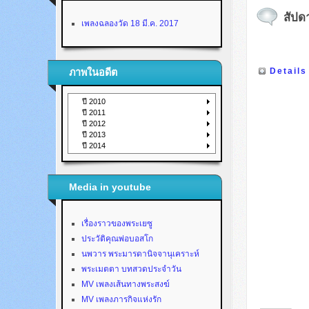
สัปดา
เพลงฉลองวัด 18 มี.ค. 2017
Details
ภาพในอดีต
ปี 2010
ปี 2011
ปี 2012
ปี 2013
ปี 2014
Media in youtube
เรื่องราวของพระเยซู
ประวัติคุณพ่อบอสโก
นพวาร พระมารดานิจจานุเคราะห์
พระเมตตา บทสวดประจำวัน
MV เพลงเส้นทางพระสงฆ์
MV เพลงภารกิจแห่งรัก