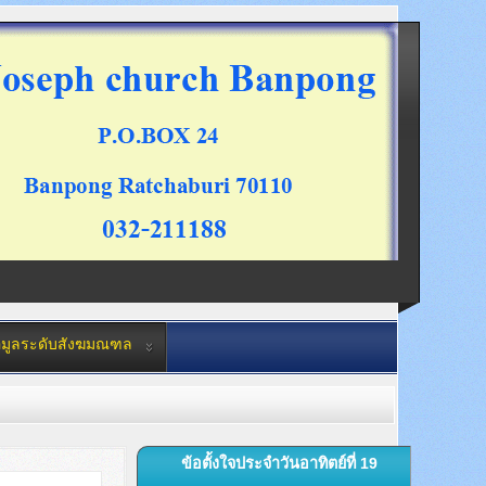
อมูลระดับสังฆมณฑล
ข้อตั้งใจประจำวันอาทิตย์ที่ 19